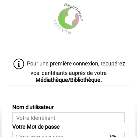
Aller
au
contenu
principal
Pour une première connexion, recupérez
vos identifiants auprès de votre
Médiathèque/Bibliothèque.
Nom d'utilisateur
Votre Mot de passe